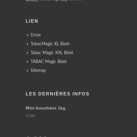
LIEN
Drive
TobacMagic XL Bizet
Tabac Magic XXL Bizet
TABAC Magic Bizet
Sitemap
LES DERNIÈRES INFOS
Mini bouchées 1kg
9.90€