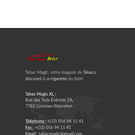
Tabac Magic, votre magasin de
Tabacs
,
discount
&
e-cigarette
du bizet.
Tabac Magic XL :
Rue des Trois Evêchés 2A,
7783 Comines-Warneton
Téléphone :
+(32) 056 94 11 41
Fax :
+(32) 056 94 11 41
Email :
tabacmagic@gmail.com