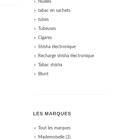
feuilles
tabac en sachets
tubes
Tubeuses
Cigares
Shisha électronique
Recharge shisha électronique
Tabac shisha
Blunt
LES MARQUES
Tout les marques
Mademoiselle (2)