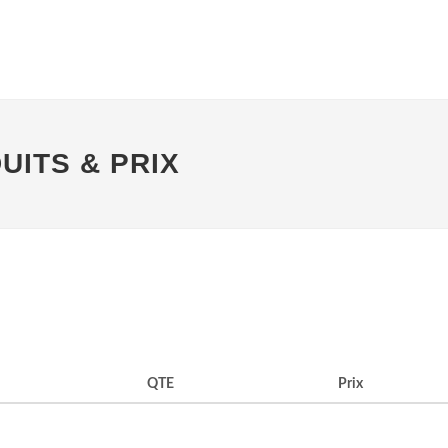
ITS & PRIX
QTE
Prix