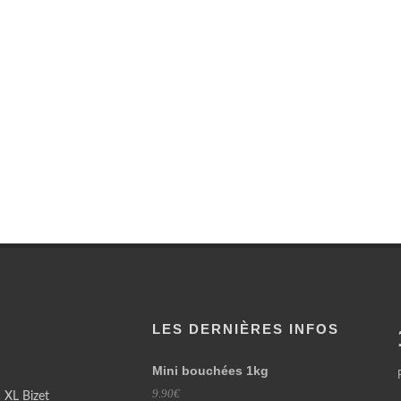
LES DERNIÈRES INFOS
Mini bouchées 1kg
9.90€
 XL Bizet